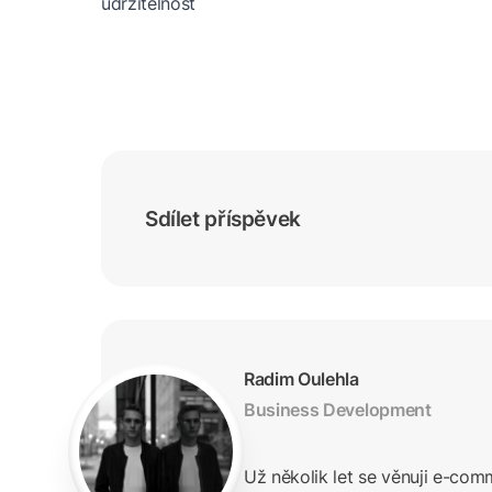
udržitelnost
Sdílet příspěvek
Radim Oulehla
Business Development
Už několik let se věnuji e-co