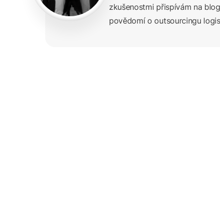
zkušenostmi přispívám na blog
povědomí o outsourcingu logist