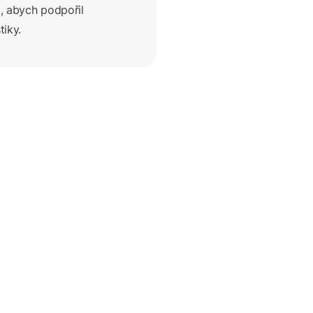
, abych podpořil
iky.