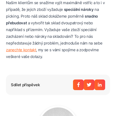
Našim klientům se snažíme vyjít maximálně vstříc a to i v
případě, že jejich zboží vyžaduje
speciální nároky
na
picking. Proto náš sklad dokážeme poměrně
snadno
přebudovat
a vytvořit tak sklad dvoupatrový nebo
například s přízemím. Vyžaduje vaše zboží speciální
zacházení nebo nároky na skladování? To pro nás
nepředstavuje žádný problém, jednoduše nám na sebe
zanechte kontakt
, my se s vámi spojíme a zodpovíme
veškeré vaše dotazy.
Sdílet příspěvek