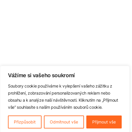
Vážíme si vašeho soukromí
Soubory cookie používáme k vylepšení vašeho zážitku z
prohlížení, zobrazování personalizovaných reklam nebo
obsahu a k analýze naší návštěvnosti. Kliknutím na „Přijmout
vše“ souhlasíte s naším používáním souborů cookie.
Přizpůsobit
Odmítnout vše
Přijmout vše