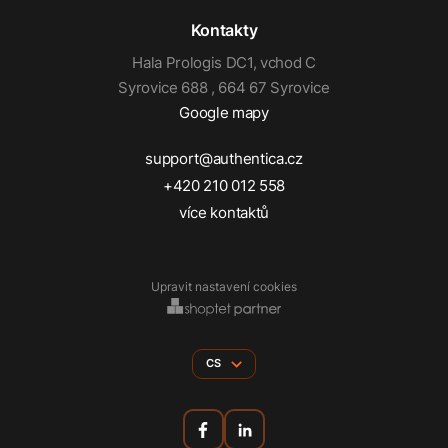
Kontakty
Hala Prologis DC1, vchod C
Syrovice 688 , 664 67 Syrovice
Google mapy
support@authentica.cz
+420 210 012 558
více kontaktů
Upravit nastavení cookies
CS