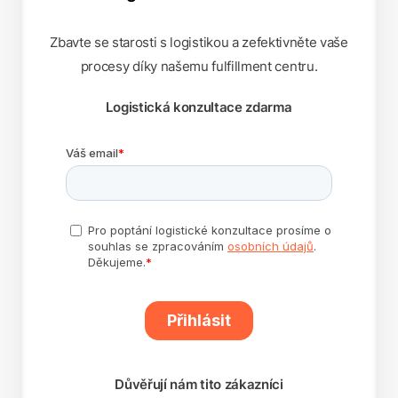
Zbavte se starosti s logistikou a zefektivněte vaše
procesy díky našemu fulfillment centru.
Logistická konzultace zdarma
Důvěřují nám tito zákazníci