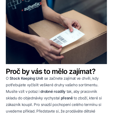
Proč by vás to mělo zajímat?
O
Stock Keeping Unit
se začnete zajímat ve chvíli, kdy
potřebujete vyčíslit veškeré druhy vašeho sortimentu.
Musíte vzít v potaz i
drobné rozdíly
tak, aby pracovník
skladu do objednávky vychystal
přesně
to zboží, které si
zákazník koupil. Pro snazší pochopení celého termínu si
uvedeme příklad. Představte si, že prodáváte dětské