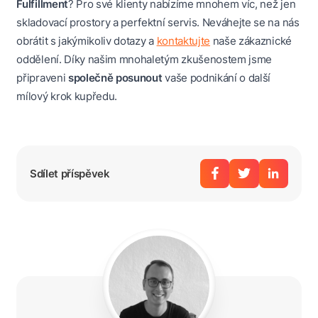
Fulfillment
? Pro své klienty nabízíme mnohem víc, než jen
skladovací prostory a perfektní servis. Neváhejte se na nás
obrátit s jakýmikoliv dotazy a
kontaktujte
naše zákaznické
oddělení. Díky našim mnohaletým zkušenostem jsme
připraveni
společně posunout
vaše podnikání o další
mílový krok kupředu.
Sdílet příspěvek