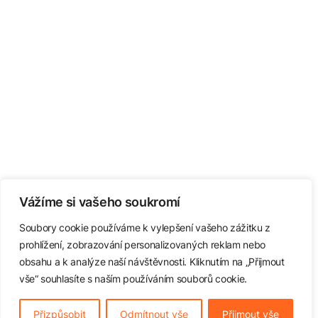
Vážíme si vašeho soukromí
Soubory cookie používáme k vylepšení vašeho zážitku z
prohlížení, zobrazování personalizovaných reklam nebo
obsahu a k analýze naší návštěvnosti. Kliknutím na „Přijmout
vše“ souhlasíte s naším používáním souborů cookie.
Přizpůsobit
Odmítnout vše
Přijmout vše