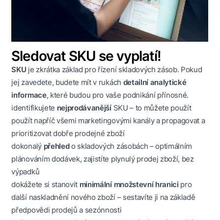
Sledovat SKU se vyplatí!
SKU
je zkrátka základ pro řízení skladových zásob. Pokud
jej zavedete, budete mít v rukách
detailní analytické
informace
, které budou pro vaše podnikání přínosné.
identifikujete
nejprodávanější
SKU – to můžete použít
použít napříč všemi marketingovými kanály a propagovat a
prioritizovat dobře prodejné zboží
dokonalý
přehled
o skladových zásobách – optimálním
plánováním dodávek, zajistíte plynulý prodej zboží, bez
výpadků
dokážete si stanovit
minimální množstevní hranici
pro
další naskladnění nového zboží – sestavíte ji na základě
předpovědi prodejů a sezónnosti