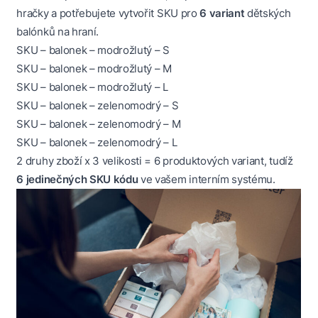
hračky a potřebujete vytvořit SKU pro
6 variant
dětských
balónků na hraní.
SKU – balonek – modrožlutý – S
SKU – balonek – modrožlutý – M
SKU – balonek – modrožlutý – L
SKU – balonek – zelenomodrý – S
SKU – balonek – zelenomodrý – M
SKU – balonek – zelenomodrý – L
2 druhy zboží x 3 velikosti = 6 produktových variant, tudíž
6 jedinečných SKU kódu
ve vašem interním systému.