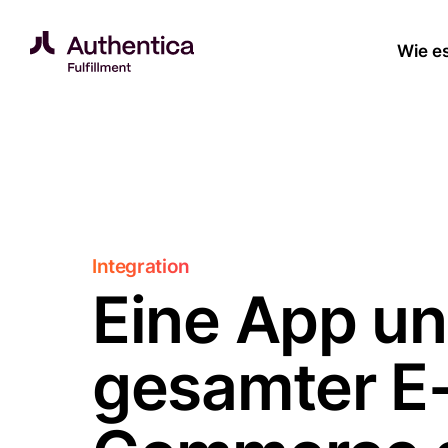
Zum Inhalt springen
Wie es
Integration
Eine App un
gesamter E