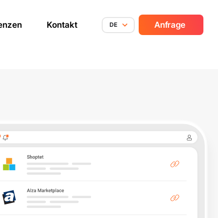
enzen
Kontakt
Anfrage
DE