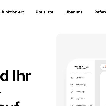
 funktioniert
Preisliste
Über uns
Refer
d Ihr
-