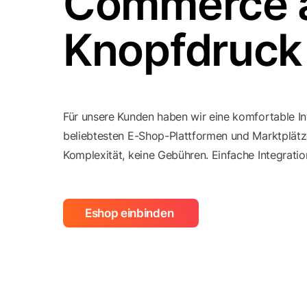
Commerce 
Knopfdruck
Für unsere Kunden haben wir eine komfortable In
beliebtesten E-Shop-Plattformen und Marktplätz
Komplexität, keine Gebühren. Einfache Integration
Eshop einbinden