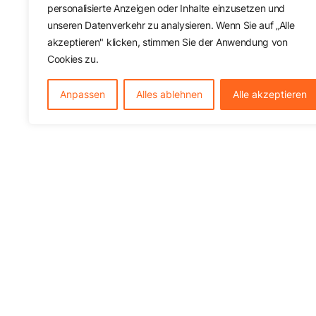
personalisierte Anzeigen oder Inhalte einzusetzen und
unseren Datenverkehr zu analysieren. Wenn Sie auf „Alle
akzeptieren" klicken, stimmen Sie der Anwendung von
Cookies zu.
Anpassen
Alles ablehnen
Alle akzeptieren
Dienstleist
Anfrage
Integration
Wie es funktioniert