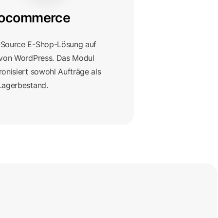
ocommerce
Source E-Shop-Lösung auf
 von WordPress. Das Modul
onisiert sowohl Aufträge als
Lagerbestand.